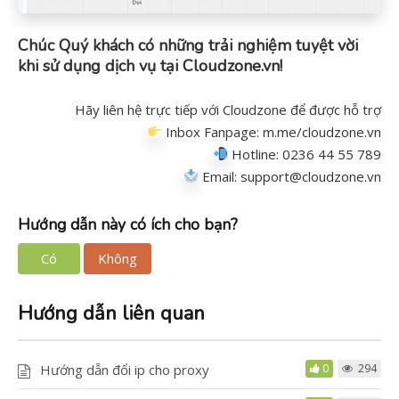
Chúc Quý khách có những trải nghiệm tuyệt vời
khi sử dụng dịch vụ tại Cloudzone.vn!
Hãy liên hệ trực tiếp với Cloudzone để được hỗ trợ
Inbox Fanpage:
m.me/cloudzone.vn
Hotline: 0236 44 55 789
Email: support@cloudzone.vn
Hướng dẫn này có ích cho bạn?
Có
Không
Hướng dẫn liên quan
Hướng dẫn đổi ip cho proxy
0
294