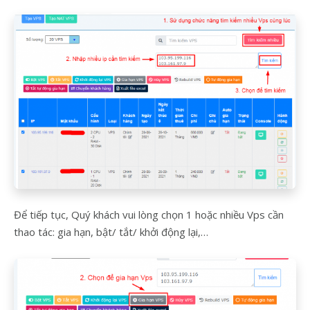
Để tiếp tục, Quý khách vui lòng chọn 1 hoặc nhiều Vps cần
thao tác: gia hạn, bật/ tắt/ khởi động lại,…