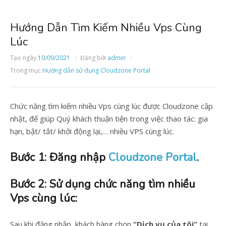
Hướng Dẫn Tìm Kiếm Nhiều Vps Cùng
Lúc
Tạo ngày
10/09/2021
Đăng bởi
admin
Trong mục
Hướng dẫn sử dụng Cloudzone Portal
Chức năng tìm kiếm nhiều Vps cùng lúc được Cloudzone cập
nhật, để giúp Quý khách thuận tiện trong việc thao tác: gia
hạn, bật/ tắt/ khởi động lại,… nhiều VPS cùng lúc.
Bước 1: Đăng nhập
Cloudzone Portal
.
Bước 2: Sử dụng chức năng tìm nhiều
Vps cùng lúc:
Sau khi đăng nhập, khách hàng chọn
“Dịch vụ của tôi”
tại