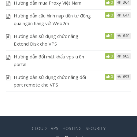
Hướng dẫn mua Proxy Việt Nam
0
364
Hướng dẫn cấu hình nạp tiền tự động
0
647
qua ngân hàng với Web2m
Hướng dẫn sử dụng chức năng
1
640
Extend Disk cho VPS
Hướng dẫn đổi mật khẩu vps trên
0
905
portal
Hướng dẫn sử dụng chức năng đổi
0
693
port remote cho VPS
CLOUD - VPS - HOSTING - SECURITY