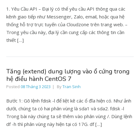
1. Yêu Cầu API – Đại lý có thể yêu cầu API thông qua các
kênh giao tiếp như Messenger, Zalo, email, hoặc qua hệ
thống hỗ trợ trực tuyến của Cloudzone trên trang web. –
Trong yêu cầu này, đại lý cần cung cấp các thông tin cần
thiết […]
Tăng (extend) dung lượng vào ổ cứng trong
hệ điều hành CentOS 7
Posted
08 Tháng 3 2023
By
Tran Sinh
Bước 1: Gõ lệnh fdisk -l để liệt kê các ổ đĩa hiện có. Như ảnh
dưới, chúng ta có hai phân vùng là sda1 và sda2. fdisk -l
Trong bài này chúng ta sẽ thêm vào phân vùng /. Dùng lệnh
df -h thì phân vùng này hiện tại có 17G. df […]