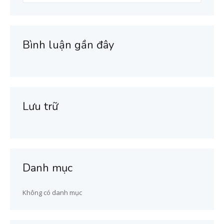
cho:
Bình luận gần đây
Lưu trữ
Danh mục
Không có danh mục