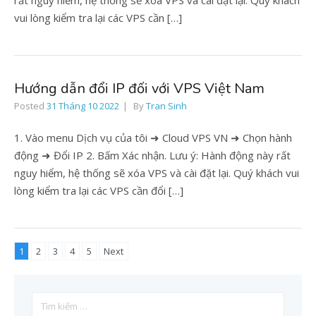
rất nguy hiểm, hệ thống sẽ xóa VPS và cài đặt lại. Quý khách
vui lòng kiểm tra lại các VPS cần […]
Hướng dẫn đổi IP đối với VPS Việt Nam
Posted
31 Tháng 10 2022
By
Tran Sinh
1. Vào menu Dịch vụ của tôi ➜ Cloud VPS VN ➜ Chọn hành
động ➜ Đổi IP 2. Bấm Xác nhận. Lưu ý: Hành động này rất
nguy hiểm, hệ thống sẽ xóa VPS và cài đặt lại. Quý khách vui
lòng kiểm tra lại các VPS cần đổi […]
1
2
3
4
5
Next
Tìm
kiếm