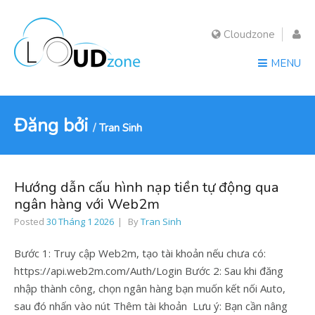
Cloudzone
MENU
Đăng bởi
Tran Sinh
Hướng dẫn cấu hình nạp tiền tự động qua
ngân hàng với Web2m
Posted
30 Tháng 1 2026
By
Tran Sinh
Bước 1: Truy cập Web2m, tạo tài khoản nếu chưa có:
https://api.web2m.com/Auth/Login Bước 2: Sau khi đăng
nhập thành công, chọn ngân hàng bạn muốn kết nối Auto,
sau đó nhấn vào nút Thêm tài khoản Lưu ý: Bạn cần nâng