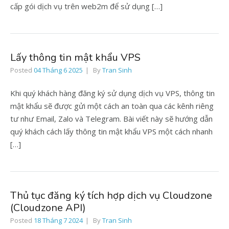
cấp gói dịch vụ trên web2m để sử dụng […]
Lấy thông tin mật khẩu VPS
Posted
04 Tháng 6 2025
By
Tran Sinh
Khi quý khách hàng đăng ký sử dụng dịch vụ VPS, thông tin
mật khẩu sẽ được gửi một cách an toàn qua các kênh riêng
tư như Email, Zalo và Telegram. Bài viết này sẽ hướng dẫn
quý khách cách lấy thông tin mật khẩu VPS một cách nhanh
[…]
Thủ tục đăng ký tích hợp dịch vụ Cloudzone
(Cloudzone API)
Posted
18 Tháng 7 2024
By
Tran Sinh