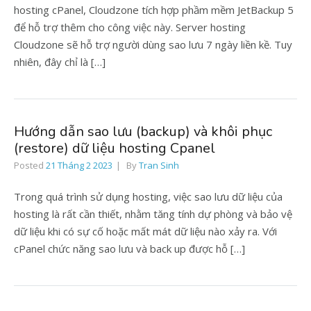
hosting cPanel, Cloudzone tích hợp phầm mềm JetBackup 5
để hỗ trợ thêm cho công việc này. Server hosting
Cloudzone sẽ hỗ trợ người dùng sao lưu 7 ngày liền kề. Tuy
nhiên, đây chỉ là […]
Hướng dẫn sao lưu (backup) và khôi phục
(restore) dữ liệu hosting Cpanel
Posted
21 Tháng 2 2023
By
Tran Sinh
Trong quá trình sử dụng hosting, việc sao lưu dữ liệu của
hosting là rất cần thiết, nhằm tăng tính dự phòng và bảo vệ
dữ liệu khi có sự cố hoặc mất mát dữ liệu nào xảy ra. Với
cPanel chức năng sao lưu và back up được hỗ […]