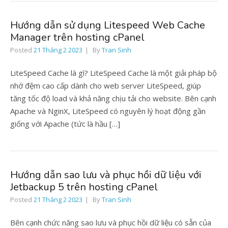
Hướng dẫn sử dụng Litespeed Web Cache
Manager trên hosting cPanel
Posted
21 Tháng 2 2023
By
Tran Sinh
LiteSpeed Cache là gì? LiteSpeed Cache là một giải pháp bộ
nhớ đệm cao cấp dành cho web server LiteSpeed, giúp
tăng tốc độ load và khả năng chịu tải cho website. Bên cạnh
Apache và NginX, LiteSpeed có nguyên lý hoạt động gần
giống với Apache (tức là hầu […]
Hướng dẫn sao lưu và phục hồi dữ liệu với
Jetbackup 5 trên hosting cPanel
Posted
21 Tháng 2 2023
By
Tran Sinh
Bên cạnh chức năng sao lưu và phục hồi dữ liệu có sẵn của