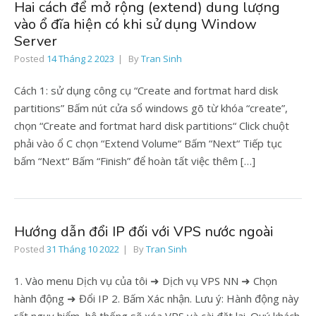
Hai cách để mở rộng (extend) dung lượng
vào ổ đĩa hiện có khi sử dụng Window
Server
Posted
14 Tháng 2 2023
By
Tran Sinh
Cách 1: sử dụng công cụ “Create and fortmat hard disk
partitions” Bấm nút cửa sổ windows gõ từ khóa “create”,
chọn “Create and fortmat hard disk partitions“ Click chuột
phải vào ổ C chọn “Extend Volume“ Bấm “Next“ Tiếp tục
bấm “Next“ Bấm “Finish” để hoàn tất việc thêm […]
Hướng dẫn đổi IP đối với VPS nước ngoài
Posted
31 Tháng 10 2022
By
Tran Sinh
1. Vào menu Dịch vụ của tôi ➜ Dịch vụ VPS NN ➜ Chọn
hành động ➜ Đổi IP 2. Bấm Xác nhận. Lưu ý: Hành động này