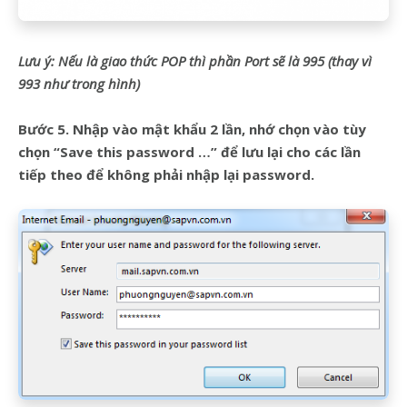
Lưu ý: Nếu là giao thức POP thì phần Port sẽ là 995 (thay vì
993 như trong hình)
Bước 5. Nhập vào mật khẩu 2 lần, nhớ chọn vào tùy
chọn “Save this password …” để lưu lại cho các lần
tiếp theo để không phải nhập lại password.