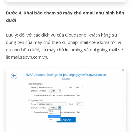
Bước 4. Khai báo tham số máy chủ email như hình bên
dưới
Lưu ý: đối với các dịch vụ của Cloudzone, khách hàng sử
dụng tên của máy chủ theo cú pháp: mail.<têndomain>. Ví
dụ như bên dưới, cả máy chủ incoming và outgoing mail sẽ
là: mail.sapvn.com.vn.