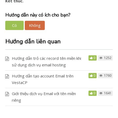
Kết thúc.
Hướng dẫn này có ích cho bạn?
Có
Không
Hướng dẫn liên quan
Hướng dẫn trỏ các record tên miền khi
0
1252
sử dụng dịch vụ email hosting
Hướng dẫn tạo account Email trên
0
1760
VestaCP
Giới thiệu dịch vụ Email với tên miền
0
1641
riêng