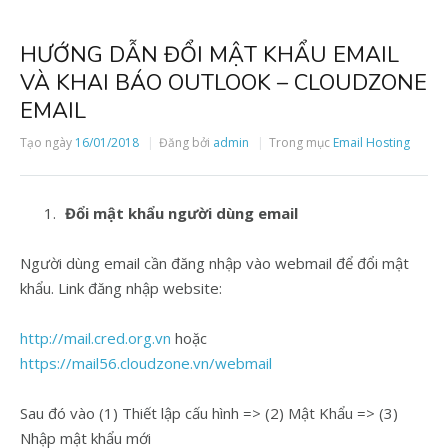
HƯỚNG DẪN ĐỔI MẬT KHẨU EMAIL
VÀ KHAI BÁO OUTLOOK – CLOUDZONE
EMAIL
Tạo ngày
16/01/2018
Đăng bởi
admin
Trong mục
Email Hosting
Đổi mật khẩu người dùng email
Người dùng email cần đăng nhập vào webmail để đổi mật
khẩu. Link đăng nhập website:
http://mail.cred.org.vn
hoặc
https://mail56.cloudzone.vn/webmail
Sau đó vào (1) Thiết lập cấu hình => (2) Mật Khẩu => (3)
Nhập mật khẩu mới