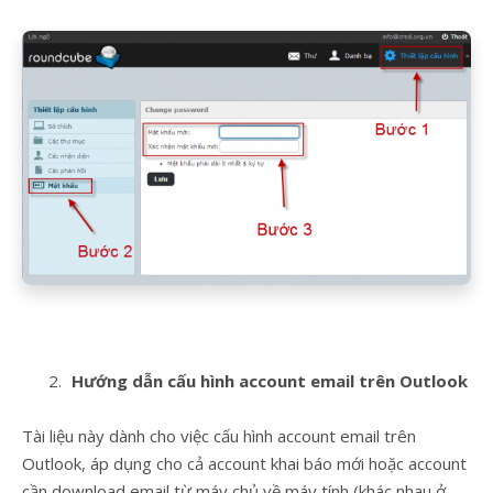
Hướng dẫn cấu hình account email trên Outlook
Tài liệu này dành cho việc cấu hình account email trên
Outlook, áp dụng cho cả account khai báo mới hoặc account
cần download email từ máy chủ về máy tính (khác nhau ở