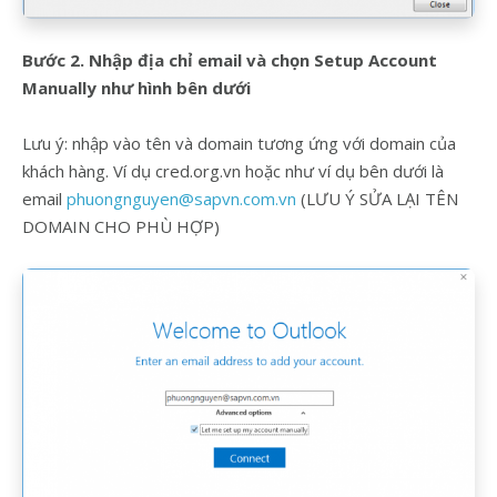
Bước 2. Nhập địa chỉ email và chọn Setup Account
Manually như hình bên dưới
Lưu ý: nhập vào tên và domain tương ứng với domain của
khách hàng. Ví dụ cred.org.vn hoặc như ví dụ bên dưới là
email
phuongnguyen@sapvn.com.vn
(LƯU Ý SỬA LẠI TÊN
DOMAIN CHO PHÙ HỢP)