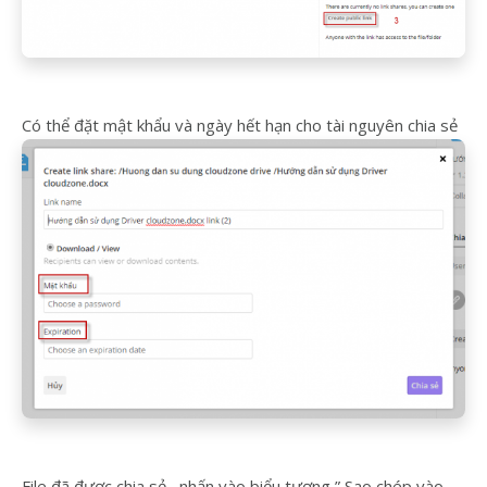
Có thể đặt mật khẩu và ngày hết hạn cho tài nguyên chia sẻ
File đã được chia sẻ , nhấn vào biểu tượng ” Sao chép vào