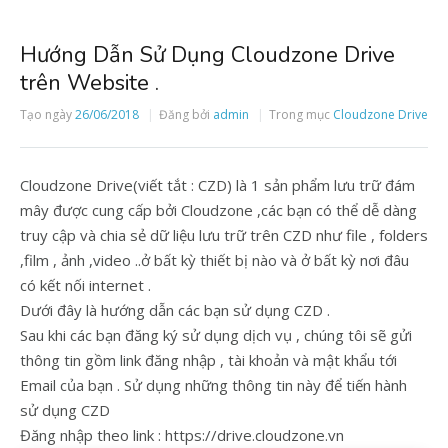
Hướng Dẫn Sử Dụng Cloudzone Drive
trên Website .
Tạo ngày
26/06/2018
Đăng bởi
admin
Trong mục
Cloudzone Drive
Cloudzone Drive(viết tắt : CZD) là 1 sản phẩm lưu trữ đám
mây được cung cấp bởi Cloudzone ,các bạn có thể dễ dàng
truy cập và chia sẻ dữ liệu lưu trữ trên CZD như file , folders
,film , ảnh ,video ..ở bất kỳ thiết bị nào và ở bất kỳ nơi đâu
có kết nối internet .
Dưới đây là hướng dẫn các bạn sử dụng CZD .
Sau khi các bạn đăng ký sử dụng dịch vụ , chúng tôi sẽ gửi
thông tin gồm link đăng nhập , tài khoản và mật khẩu tới
Email của bạn . Sử dụng những thông tin này để tiến hành
sử dụng CZD
Đăng nhập theo link : https://drive.cloudzone.vn