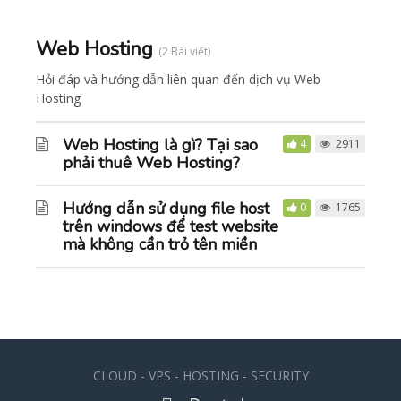
Web Hosting
2 Bài viết
Hỏi đáp và hướng dẫn liên quan đến dịch vụ Web
Hosting
Web Hosting là gì? Tại sao
4
2911
phải thuê Web Hosting?
Hướng dẫn sử dụng file host
0
1765
trên windows để test website
mà không cần trỏ tên miền
CLOUD - VPS - HOSTING - SECURITY